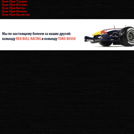
Гран-При Турции
Гран-При Италии
Гран-При Китая
Гран-При Японии
Гран-При Бразилии